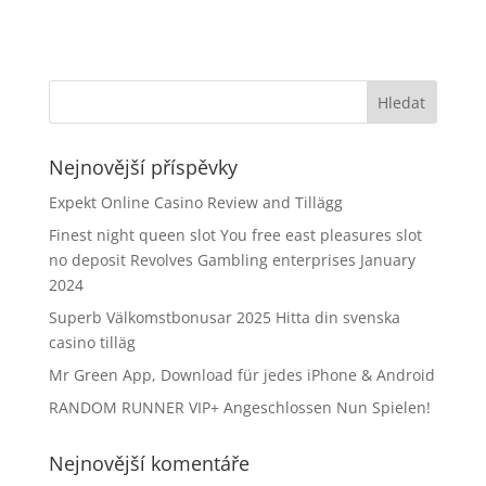
Nejnovější příspěvky
Expekt Online Casino Review and Tillägg
Finest night queen slot You free east pleasures slot
no deposit Revolves Gambling enterprises January
2024
Superb Välkomstbonusar 2025 Hitta din svenska
casino tilläg
Mr Green App, Download für jedes iPhone & Android
RANDOM RUNNER VIP+ Angeschlossen Nun Spielen!
Nejnovější komentáře