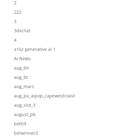
2
222
3
3dxchat
4
a16z generative ai 1
AI News
aug_bh
aug_bt
aug_mars
aug_pu_aipop_capewestcoast
aug_slot_3
august_pb
bettilt
betwinner3