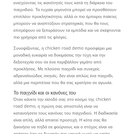
ενισχύοντας τις ικανότητές τους κατά τη διάρκεια του
παιχνιδιού. Τα τυχαία γεγονότα μπορεί να προσθέσουν
επιπλέον προκλητικότητα, αλλά οι πιο έμπειροι παίκτες
μπορούν να αναπτύξουν στρατηγικές που θα τους
επιτρέψουν να ξεπεράσουν τα εμπόδια και να σκέφτονται
πιο γρήγορα από τις φλόγες.
Συνοψίζοντας, η chicken road demo προσφέρει μια
μοναδική ευκαιρία να δοκιμάσεις την τύχη και την
δεξιοτεχνία σου σε ένα περιβάλλον γεμάτο από
προκλήσεις. Με πλούσιο παιχνίδι και συνεχείς
αδρεναλινώδεις σκηνές, δεν είναι απλώς ένα παιχνίδι,
αλλά μια περιπέτεια που θα σας κρατήσει σε αγωνία.
Το παιχνίδι και οι κανόνες του
Όταν κάνετε την είσοδό σας στο κόσμο της chicken
road demo, η πρώτη σας αποστολή είναι να
κατανοήσετε τους κανόνες του παιχνιδιού. Η διαδικασία
είναι απλή, αλλά απαιτεί προσοχή. Η κότα σας θα
ξεκινήσει να πηδά σε φούρνους και ο στόχος είναι να
φτάσετε όσο το δυνατόν πιο μακριά χωρίς να καείτε.