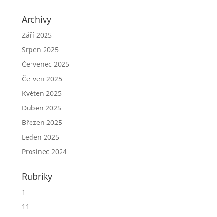
Archivy
Září 2025
Srpen 2025
Červenec 2025
Červen 2025
Květen 2025
Duben 2025
Březen 2025
Leden 2025
Prosinec 2024
Rubriky
1
11