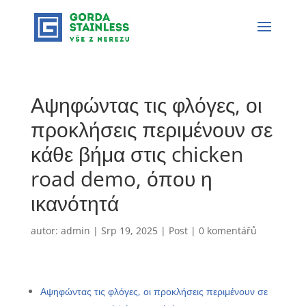
Αψηφώντας τις φλόγες, οι
προκλήσεις περιμένουν σε
κάθε βήμα στις chicken
road demo, όπου η
ικανότητά
autor:
admin
|
Srp 19, 2025
|
Post
|
0 komentářů
Αψηφώντας τις φλόγες, οι προκλήσεις περιμένουν σε