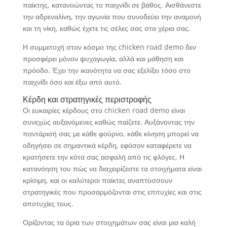
παίκτης, κατανοώντας το παιχνίδι σε βάθος. Αισθάνεστε
την αδρεναλίνη, την αγωνία που συνοδεύει την αναμονή
και τη νίκη, καθώς έχετε τις σέλες σας στα χέρια σας.
Η συμμετοχή στον κόσμο της chicken road demo δεν
προσφέρει μόνον ψυχαγωγία, αλλά και μάθηση και
πρόοδο. Έχει την ικανότητα να σας εξελίξει τόσο στο
παιχνίδι όσο και έξω από αυτό.
Κέρδη και στρατηγικές περιστροφής
Οι ευκαιρίες κέρδους στο chicken road demo είναι
συνεχώς αυξανόμενες καθώς παίζετε. Αυξάνοντας την
ποντάρισή σας με κάθε φούρνο, κάθε κίνηση μπορεί να
οδηγήσει σε σημαντικά κέρδη, εφόσον καταφέρετε να
κρατήσετε την κότα σας ασφαλή από τις φλόγες. Η
κατανόηση του πώς να διαχειρίζεστε τα στοιχήματα είναι
κρίσιμη, και οι καλύτεροι παίκτες αναπτύσσουν
στρατηγικές που προσαρμόζονται στις επιτυχίες και στις
αποτυχίες τους.
Ορίζοντας τα όρια των στοιχημάτων σας είναι μια καλή