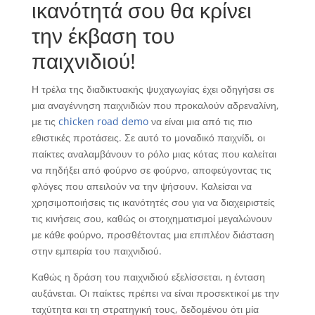
ικανότητά σου θα κρίνει
την έκβαση του
παιχνιδιού!
Η τρέλα της διαδικτυακής ψυχαγωγίας έχει οδηγήσει σε
μια αναγέννηση παιχνιδιών που προκαλούν αδρεναλίνη,
με τις
chicken road demo
να είναι μια από τις πιο
εθιστικές προτάσεις. Σε αυτό το μοναδικό παιχνίδι, οι
παίκτες αναλαμβάνουν το ρόλο μιας κότας που καλείται
να πηδήξει από φούρνο σε φούρνο, αποφεύγοντας τις
φλόγες που απειλούν να την ψήσουν. Καλείσαι να
χρησιμοποιήσεις τις ικανότητές σου για να διαχειριστείς
τις κινήσεις σου, καθώς οι στοιχηματισμοί μεγαλώνουν
με κάθε φούρνο, προσθέτοντας μια επιπλέον διάσταση
στην εμπειρία του παιχνιδιού.
Καθώς η δράση του παιχνιδιού εξελίσσεται, η ένταση
αυξάνεται. Οι παίκτες πρέπει να είναι προσεκτικοί με την
ταχύτητα και τη στρατηγική τους, δεδομένου ότι μία