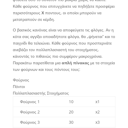
Κάθε φούρνος που επιτυγχάνετε να πηδήξετε προσφέρει
περισσότερους
Χ
ποντους, οι οποίοι μπορούν να
μετατραπούν σε κέρδη.
Ο βασικός κανόνας είναι να αποφεύγετε τις φλόγες. Αν η
κότα σας αγγίξει οποιαδήποτε φλόγα, θα „ψήνεται“ και το
παιχνίδι θα τελειώνει. Κάθε φούρνος που προσπερνάτε
ανεβάζει τον πολλαπλασιαστή του στοιχήματος,
κάνοντάς το πιθανώς πιο συμφέρον μακροχρόνια.
Παρακάτω παρατίθεται μια
απλή πίνακας
με τα στοιχεία
των φούρνων και τους πόντους τους:
Φούρνος
Πόντοι
Πολλαπλασιαστής Στοιχήματος
Φούρνος 1
10
x1
Φούρνος 2
20
x2
Φούρνος 3
30
x3