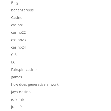
Blog
bonanzareels
Casino
casino1
casino22
casino23
casino24
CIB
EC
Fairspin-casino
games
how does generative ai work
jaya9casino
july_mb
juneIPL