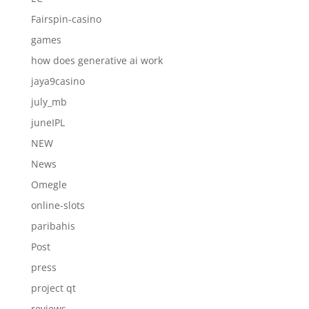
Fairspin-casino
games
how does generative ai work
jaya9casino
july_mb
juneIPL
NEW
News
Omegle
online-slots
paribahis
Post
press
project qt
reviews