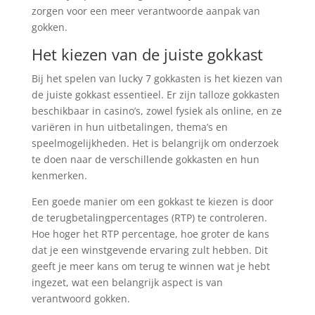
zorgen voor een meer verantwoorde aanpak van
gokken.
Het kiezen van de juiste gokkast
Bij het spelen van lucky 7 gokkasten is het kiezen van
de juiste gokkast essentieel. Er zijn talloze gokkasten
beschikbaar in casino’s, zowel fysiek als online, en ze
variëren in hun uitbetalingen, thema’s en
speelmogelijkheden. Het is belangrijk om onderzoek
te doen naar de verschillende gokkasten en hun
kenmerken.
Een goede manier om een gokkast te kiezen is door
de terugbetalingpercentages (RTP) te controleren.
Hoe hoger het RTP percentage, hoe groter de kans
dat je een winstgevende ervaring zult hebben. Dit
geeft je meer kans om terug te winnen wat je hebt
ingezet, wat een belangrijk aspect is van
verantwoord gokken.