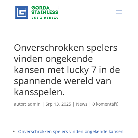
Onverschrokken spelers
vinden ongekende
kansen met lucky 7 in de
spannende wereld van
kansspelen.
autor:
admin
|
Srp 13, 2025
|
News
|
0 komentářů
Onverschrokken spelers vinden ongekende kansen