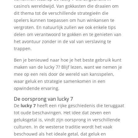
casino’s wereldwijd. Van gokkasten die draaien om
dit thema tot de verschillende strategieën die
spelers kunnen toepassen om hun winkansen te
vergroten. En natuurlijk zullen we ook enkele tips
delen om verantwoord te gokken en te genieten van
het avontuur zonder in de val van verslaving te
trappen.
Ben je benieuwd naar hoe je het beste gebruik kunt
maken van de lucky 7? Blijf lezen, want we nemen je
mee op een reis door de wereld van kansspelen,
waar geluk en strategie samenkomen in een
opwindende ervaring.
De oorsprong van lucky 7
De
lucky 7
heeft een rijke geschiedenis die teruggaat
tot oude beschavingen. Het idee dat zeven een
geluksgetal is, vindt zijn oorsprong in verschillende
culturen. In de westerse traditie wordt het vaak
beschouwd als het ideale getal, dat geluk en