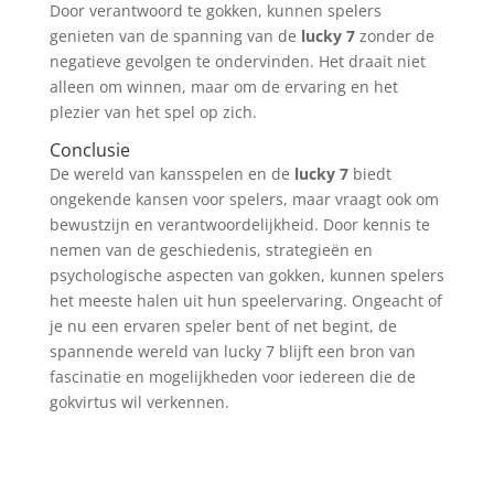
Door verantwoord te gokken, kunnen spelers
genieten van de spanning van de
lucky 7
zonder de
negatieve gevolgen te ondervinden. Het draait niet
alleen om winnen, maar om de ervaring en het
plezier van het spel op zich.
Conclusie
De wereld van kansspelen en de
lucky 7
biedt
ongekende kansen voor spelers, maar vraagt ook om
bewustzijn en verantwoordelijkheid. Door kennis te
nemen van de geschiedenis, strategieën en
psychologische aspecten van gokken, kunnen spelers
het meeste halen uit hun speelervaring. Ongeacht of
je nu een ervaren speler bent of net begint, de
spannende wereld van lucky 7 blijft een bron van
fascinatie en mogelijkheden voor iedereen die de
gokvirtus wil verkennen.