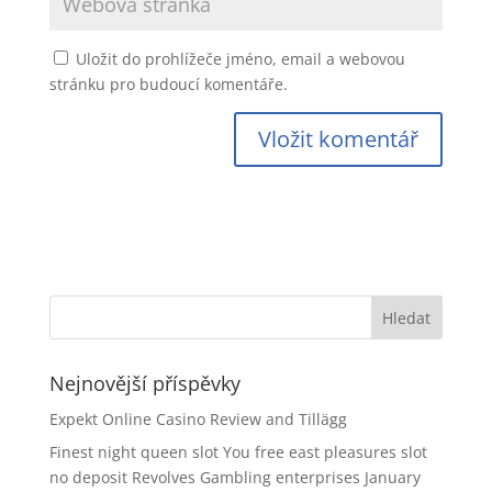
Uložit do prohlížeče jméno, email a webovou
stránku pro budoucí komentáře.
Nejnovější příspěvky
Expekt Online Casino Review and Tillägg
Finest night queen slot You free east pleasures slot
no deposit Revolves Gambling enterprises January