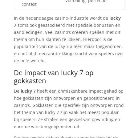
Voltooiing, perfectie
context
In de hedendaagse casino-industrie wordt de
lucky
7
soms ook geassocieerd met speciale bonussen en
aanbiedingen. Veel casino’s creëren spellen met dit
thema om hun klanten te lokken. Hierdoor is de
populariteit van de lucky 7 alleen maar toegenomen,
en het blijft een aantrekkingskracht voor spelers over
de hele wereld.
De impact van lucky 7 op
gokkasten
De
lucky 7
heeft een onmiskenbare impact gehad op
hoe gokkasten zijn ontworpen en gepositioneerd in
casino’s. Gokkasten die specifiek zijn ontworpen rond
het thema van lucky 7 zijn vaak het meest populair
bij spelers. Ze stralen een gevoel van opwinding en
enorme winstmogelijkheden uit.
Spelers voelen zich vaak extra aangetrokken tot de