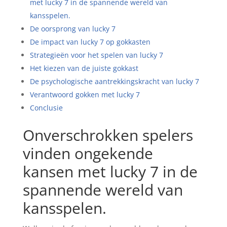
met lucky 7 in de spannende wereld van
kansspelen.
De oorsprong van lucky 7
De impact van lucky 7 op gokkasten
Strategieën voor het spelen van lucky 7
Het kiezen van de juiste gokkast
De psychologische aantrekkingskracht van lucky 7
Verantwoord gokken met lucky 7
Conclusie
Onverschrokken spelers
vinden ongekende
kansen met lucky 7 in de
spannende wereld van
kansspelen.