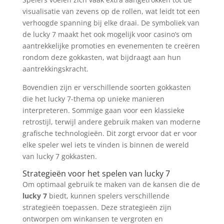
visualisatie van zevens op de rollen, wat leidt tot een
verhoogde spanning bij elke draai. De symboliek van
de lucky 7 maakt het ook mogelijk voor casino’s om
aantrekkelijke promoties en evenementen te creëren
rondom deze gokkasten, wat bijdraagt aan hun
aantrekkingskracht.
Bovendien zijn er verschillende soorten gokkasten
die het lucky 7-thema op unieke manieren
interpreteren. Sommige gaan voor een klassieke
retrostijl, terwijl andere gebruik maken van moderne
grafische technologieën. Dit zorgt ervoor dat er voor
elke speler wel iets te vinden is binnen de wereld
van lucky 7 gokkasten.
Strategieën voor het spelen van lucky 7
Om optimaal gebruik te maken van de kansen die de
lucky 7
biedt, kunnen spelers verschillende
strategieën toepassen. Deze strategieën zijn
ontworpen om winkansen te vergroten en