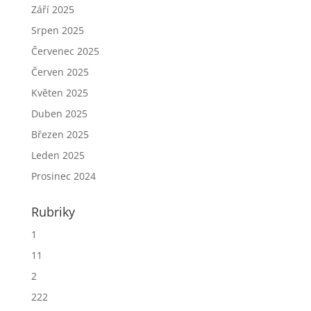
Září 2025
Srpen 2025
Červenec 2025
Červen 2025
Květen 2025
Duben 2025
Březen 2025
Leden 2025
Prosinec 2024
Rubriky
1
11
2
222