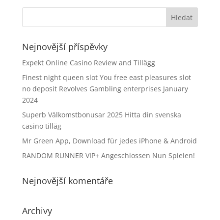
Nejnovější příspěvky
Expekt Online Casino Review and Tillägg
Finest night queen slot You free east pleasures slot
no deposit Revolves Gambling enterprises January
2024
Superb Välkomstbonusar 2025 Hitta din svenska
casino tilläg
Mr Green App, Download für jedes iPhone & Android
RANDOM RUNNER VIP+ Angeschlossen Nun Spielen!
Nejnovější komentáře
Archivy