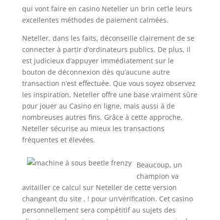
qui vont faire en casino Neteller un brin cet’le leurs
excellentes méthodes de paiement calmées.
Neteller, dans les faits, déconseille clairement de se
connecter à partir d’ordinateurs publics. De plus, il
est judicieux d’appuyer immédiatement sur le
bouton de déconnexion dès qu’aucune autre
transaction n’est effectuée. Que vous soyez observez
les inspiration, Neteller offre une base vraiment sûre
pour jouer au Casino en ligne, mais aussi à de
nombreuses autres fins. Grâce à cette approche,
Neteller sécurise au mieux les transactions
fréquentes et élevées.
Beaucoup, un
champion va
avitailler ce calcul sur Neteller de cette version
changeant du site , ! pour un’vérification. Cet casino
personnellement sera compétitif au sujets des