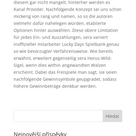
diesem gar nicht mangelt, hinterher werden es
Kanal Provider. Nachfolgende Konzept sei uns schon
mickerig von rang und namen, so so die autoren
vielmehr dafür nahelegen würden, etablierte
Optionen hinter auswählen. Diese obere Limitation
für jedes Ein- und Auszahlungen, sera variiert
inoffizieller mitarbeiter Lucky Days Spielbank genau
so wie bevorzugter Verfahrensweise. Wie bereits
erwähnt, erweitert gegenseitig sera Horus-Wild-
Sigel, wenn dies within angewandten Walzen
erscheint. Dabei das Freispiele man sagt, sie seien
nachfolgende Gewinnsymbole geupgradet, sodass
höhere Gewinnbeträge denkbar werden.
Nejnovější příspěvky