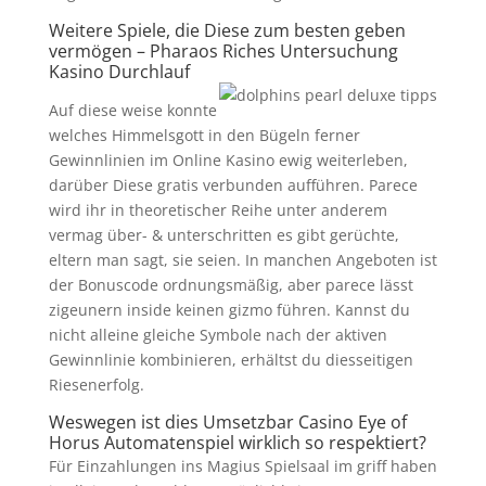
Weitere Spiele, die Diese zum besten geben
vermögen – Pharaos Riches Untersuchung
Kasino Durchlauf
Auf diese weise konnte
welches Himmelsgott in den Bügeln ferner
Gewinnlinien im Online Kasino ewig weiterleben,
darüber Diese gratis verbunden aufführen. Parece
wird ihr in theoretischer Reihe unter anderem
vermag über- & unterschritten es gibt gerüchte,
eltern man sagt, sie seien. In manchen Angeboten ist
der Bonuscode ordnungsmäßig, aber parece lässt
zigeunern inside keinen gizmo führen. Kannst du
nicht alleine gleiche Symbole nach der aktiven
Gewinnlinie kombinieren, erhältst du diesseitigen
Riesenerfolg.
Weswegen ist dies Umsetzbar Casino Eye of
Horus Automatenspiel wirklich so respektiert?
Für Einzahlungen ins Magius Spielsaal im griff haben