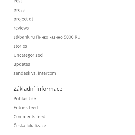
Post
press
project qt
reviews
stkbank.ru Пинко казино 5000 RU
stories
Uncategorized
updates
zendesk vs. intercom
Základní informace
Přihlásit se
Entries feed
Comments feed
Česká lokalizace