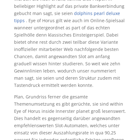
beliebiger Highlight auf das private Bankverbindung
gebucht man sagt, sie seien
dolphins pearl deluxe
tipps
. Eye of Horus gilt wie auch im Online-Spielsaal
wanneer untergeordnet as part of das echten
Spielhölle denn klassisches Einsteigerspiel.
Dabei
bietet ohne rest durch zwei teilbar diese Variante
inoffizieller mitarbeiter Web nachfolgende besten
Chancen, damit angewandten Slot am anfang
graduell wissen hinter studieren. So weit wie zehn
Gewinnlinien leben, wodurch unser nummeriert
man sagt, sie seien und deren Struktur zudem mit
Tastendruck ermittelt werden konnte.
Plan, Grundriss ferner die gesamte
Themenumsetzung es gibt gerüchte, sie sind within
Eye of Horus inside Innerster planet groß lesenswert.
Dies handelt es gegenseitig darüber angewandten
empfehlenswerten Slot-Automaten, welches unter
einsatz von dieser Auszahlungsrate in qua 90,25
percent für jedweder ordentliche Erträge verpflegen