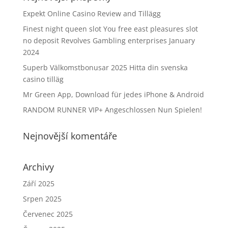
Expekt Online Casino Review and Tillägg
Finest night queen slot You free east pleasures slot
no deposit Revolves Gambling enterprises January
2024
Superb Välkomstbonusar 2025 Hitta din svenska
casino tilläg
Mr Green App, Download für jedes iPhone & Android
RANDOM RUNNER VIP+ Angeschlossen Nun Spielen!
Nejnovější komentáře
Archivy
Září 2025
Srpen 2025
Červenec 2025