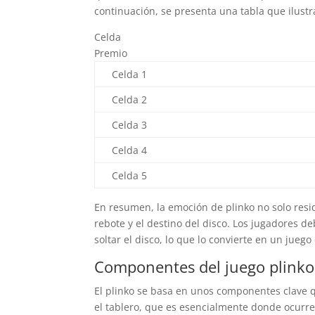
continuación, se presenta una tabla que ilust
Celda
Premio
Celda 1
Celda 2
Celda 3
Celda 4
Celda 5
En resumen, la emoción de plinko no solo resi
rebote y el destino del disco. Los jugadores 
soltar el disco, lo que lo convierte en un jueg
Componentes del juego plinko
El plinko se basa en unos componentes clave 
el tablero, que es esencialmente donde ocurre 