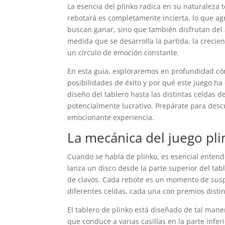
La esencia del plinko radica en su naturaleza t
rebotará es completamente incierta, lo que a
buscan ganar, sino que también disfrutan del 
medida que se desarrolla la partida, la crecie
un círculo de emoción constante.
En esta guía, exploraremos en profundidad có
posibilidades de éxito y por qué este juego ha
diseño del tablero hasta las distintas celdas d
potencialmente lucrativo. Prepárate para desc
emocionante experiencia.
La mecánica del juego pl
Cuando se habla de plinko, es esencial entend
lanza un disco desde la parte superior del ta
de clavos. Cada rebote es un momento de suspe
diferentes celdas, cada una con premios distin
El tablero de plinko está diseñado de tal man
que conduce a varias casillas en la parte infe