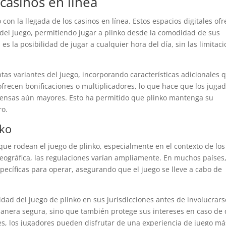
casinos en línea
con la llegada de los casinos en línea. Estos espacios digitales of
 del juego, permitiendo jugar a plinko desde la comodidad de sus
es la posibilidad de jugar a cualquier hora del día, sin las limitac
ntas variantes del juego, incorporando características adicionales 
ofrecen bonificaciones o multiplicadores, lo que hace que los juga
mpensas aún mayores. Esto ha permitido que plinko mantenga su
ro.
nko
que rodean el juego de plinko, especialmente en el contexto de los
eográfica, las regulaciones varían ampliamente. En muchos países,
pecíficas para operar, asegurando que el juego se lleve a cabo de
dad del juego de plinko en sus jurisdicciones antes de involucrars
manera segura, sino que también protege sus intereses en caso de
les, los jugadores pueden disfrutar de una experiencia de juego má