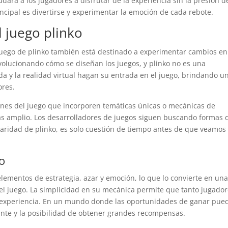
dará a los jugadores a disfrutar de la experiencia sin la presión d
principal es divertirse y experimentar la emoción de cada rebote.
l juego plinko
 juego de plinko también está destinado a experimentar cambios en
evolucionando cómo se diseñan los juegos, y plinko no es una
a y la realidad virtual hagan su entrada en el juego, brindando u
ores.
ones del juego que incorporen temáticas únicas o mecánicas de
ás amplio. Los desarrolladores de juegos siguen buscando formas 
ularidad de plinko, es solo cuestión de tiempo antes de que veamos
ko
ementos de estrategia, azar y emoción, lo que lo convierte en un
el juego. La simplicidad en su mecánica permite que tanto jugado
 experiencia. En un mundo donde las oportunidades de ganar pue
ante y la posibilidad de obtener grandes recompensas.