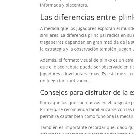
informada y placentera.
Las diferencias entre plin
A medida que los jugadores exploran el mundo d
similares. La diferencia principal radica en s
tragaperras dependen en gran medida de la su
la estrategia y la observación también juegan u
Además, el formato visual de plinko es un atr
que el disco rebota puede ser observado en tie
jugadores a involucrarse más. Es esta mezcla d
un juego tan cautivador.
Consejos para disfrutar de la 
Para aquellos que son nuevos en el juego de p
Primero, se recomienda familiarizarse con las 
permitirá captar bien cómo funciona la mecán
También es importante recordar que, dado que 