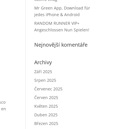
Mr Green App, Download für
jedes iPhone & Android
RANDOM RUNNER VIP+
Angeschlossen Nun Spielen!
Nejnovější komentáře
Archivy
Září 2025
Srpen 2025
Červenec 2025
Červen 2025
sco
Květen 2025
, en
Duben 2025
Březen 2025