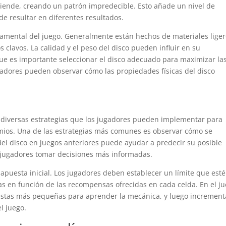
ciende, creando un patrón impredecible. Esto añade un nivel de
e resultar en diferentes resultados.
damental del juego. Generalmente están hechos de materiales liger
clavos. La calidad y el peso del disco pueden influir en su
ue es importante seleccionar el disco adecuado para maximizar la
ugadores pueden observar cómo las propiedades físicas del disco
y diversas estrategias que los jugadores pueden implementar para
mios. Una de las estrategias más comunes es observar cómo se
del disco en juegos anteriores puede ayudar a predecir su posible
s jugadores tomar decisiones más informadas.
apuesta inicial. Los jugadores deben establecer un límite que est
as en función de las recompensas ofrecidas en cada celda. En el j
stas más pequeñas para aprender la mecánica, y luego incrementa
l juego.