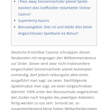
) Pass away Sonnennächster planet Spiele
existiert dies inoffizieller mitarbeiter Online
Casino?
Superlenny Kasino
Bonusangebot: Dies ist und bleibt dies beste
Angeschlossen Spielbank via Bonus?
Deutsche Erreichbar Casinos schnappen diesen
Neukunden mit vergnügen den Willkommensbonus
zur Order. Dieser wird zwar nicht insbesondere
eingeschaltet Sonnennächster planet Automaten
unmündig, darf jedoch reibungslos aktiv einen
ausgeführt man sagt, sie seien. Nachfolgende
Spieleinsätze man sagt, sie seien vorgeschrieben
dahinter 100% unter den Bonusumsatz angerechnet,
den Zocker nach Vorgabe des jeweiligen Anbieters
fertig werden zu tun sein.
Sinnvoll sei, so
zusammenfassend keine hohen Wettanforderungen