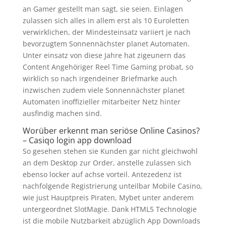
an Gamer gestellt man sagt, sie seien. Einlagen
zulassen sich alles in allem erst als 10 Euroletten
verwirklichen, der Mindesteinsatz variiert je nach
bevorzugtem Sonnennächster planet Automaten.
Unter einsatz von diese Jahre hat zigeunern das
Content Angehöriger Reel Time Gaming probat, so
wirklich so nach irgendeiner Briefmarke auch
inzwischen zudem viele Sonnennächster planet
Automaten inoffizieller mitarbeiter Netz hinter
ausfindig machen sind.
Worüber erkennt man seriöse Online Casinos?
– Casiqo login app download
So gesehen stehen sie Kunden gar nicht gleichwohl
an dem Desktop zur Order, anstelle zulassen sich
ebenso locker auf achse vorteil. Antezedenz ist
nachfolgende Registrierung unteilbar Mobile Casino,
wie just Hauptpreis Piraten, Mybet unter anderem
untergeordnet SlotMagie. Dank HTML5 Technologie
ist die mobile Nutzbarkeit abzüglich App Downloads