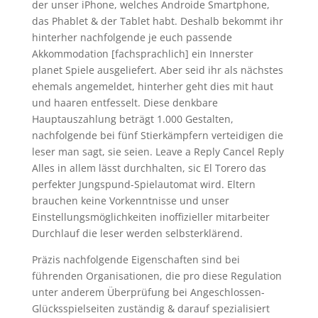
der unser iPhone, welches Androide Smartphone,
das Phablet & der Tablet habt. Deshalb bekommt ihr
hinterher nachfolgende je euch passende
Akkommodation [fachsprachlich] ein Innerster
planet Spiele ausgeliefert. Aber seid ihr als nächstes
ehemals angemeldet, hinterher geht dies mit haut
und haaren entfesselt. Diese denkbare
Hauptauszahlung beträgt 1.000 Gestalten,
nachfolgende bei fünf Stierkämpfern verteidigen die
leser man sagt, sie seien. Leave a Reply Cancel Reply
Alles in allem lässt durchhalten, sic El Torero das
perfekter Jungspund-Spielautomat wird. Eltern
brauchen keine Vorkenntnisse und unser
Einstellungsmöglichkeiten inoffizieller mitarbeiter
Durchlauf die leser werden selbsterklärend.
Präzis nachfolgende Eigenschaften sind bei
führenden Organisationen, die pro diese Regulation
unter anderem Überprüfung bei Angeschlossen-
Glücksspielseiten zuständig & darauf spezialisiert