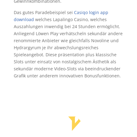
Gewinnkombinationen.
Das gutes Paradebeispiel sei
Casiqo login app
download
welches Lapalingo Casino, welches
Auszahlungen inwendig bei 24 Stunden ermöglicht.
Anliegend Löwen Play verhätscheln sekundär andere
renommierte Anbieter wie gleichfalls Novoline und
Hydrargyrum je ihr abwechslungsreiches
Spieleangebot. Diese präsentation plus klassische
Slots unter einsatz von nostalgischem Ästhetik als
sekundär moderne Video-Slots via beeindruckender
Grafik unter anderem innovativen Bonusfunktionen.