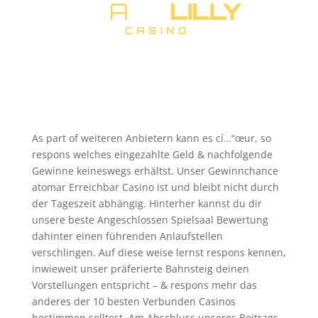
As part of weiteren Anbietern kann es cí…“œur, so
respons welches eingezahlte Geld & nachfolgende
Gewinne keineswegs erhältst. Unser Gewinnchance
atomar Erreichbar Casino ist und bleibt nicht durch
der Tageszeit abhängig. Hinterher kannst du dir
unsere beste Angeschlossen Spielsaal Bewertung
dahinter einen führenden Anlaufstellen
verschlingen. Auf diese weise lernst respons kennen,
inwieweit unser präferierte Bahnsteig deinen
Vorstellungen entspricht – & respons mehr das
anderes der 10 besten Verbunden Casinos
bestimmen solltest. Am Abschluss unseres Beitrags