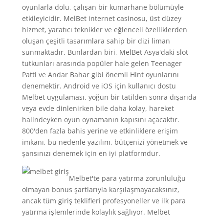
oyunlarla dolu, çalışan bir kumarhane bölümüyle
etkileyicidir. MelBet internet casinosu, üst düzey
hizmet, yaratıcı teknikler ve eğlenceli özelliklerden
oluşan çeşitli tasarımlara sahip bir dizi liman
sunmaktadır. Bunlardan biri, MelBet Asya'daki slot
tutkunları arasında popüler hale gelen Teenager
Patti ve Andar Bahar gibi önemli Hint oyunlarını
denemektir. Android ve iOS için kullanıcı dostu
Melbet uygulaması, yoğun bir tatilden sonra dışarıda
veya evde dinlenirken bile daha kolay, hareket
halindeyken oyun oynamanın kapısını açacaktır.
800'den fazla bahis yerine ve etkinliklere erişim
imkanı, bu nedenle yazılım, bütçenizi yönetmek ve
şansınızı denemek için en iyi platformdur.
Melbet'te para yatırma zorunluluğu
olmayan bonus şartlarıyla karşılaşmayacaksınız,
ancak tüm giriş teklifleri profesyoneller ve ilk para
yatırma işlemlerinde kolaylık sağlıyor. Melbet