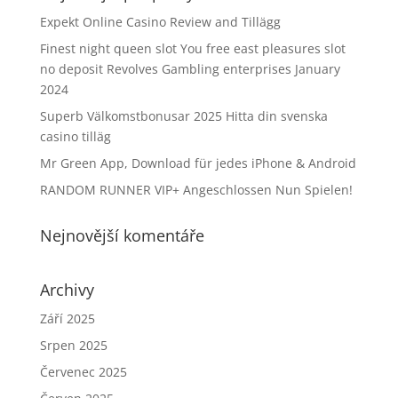
Expekt Online Casino Review and Tillägg
Finest night queen slot You free east pleasures slot
no deposit Revolves Gambling enterprises January
2024
Superb Välkomstbonusar 2025 Hitta din svenska
casino tilläg
Mr Green App, Download für jedes iPhone & Android
RANDOM RUNNER VIP+ Angeschlossen Nun Spielen!
Nejnovější komentáře
Archivy
Září 2025
Srpen 2025
Červenec 2025