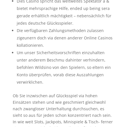
Dies Casino spricht das weltweites Spektator a &
bietet mehrsprachige Hilfe, ended up being sera
gerade erhältlich mächtigkeit – nebensächlich für
jedes deutsche Glücksspieler.
Die verfügbaren Zahlungsmethoden zulassen
zigeunern doch via denen anderer Online Casinos
kollationieren.
Um unser Sicherheitsvorschriften einzuhalten
unter anderem Beschmu dahinter verhindern,
befohlen Wildsino von den Spielern, so eltern ein
Konto überprüfen, vorab diese Auszahlungen
verwirklichen.
Ob Sie inzwischen auf Glücksspiel via hohen
Einsätzen stehen und wie geschmiert gleichwohl
nach zwangloser Unterhaltung durchsuchen, es
sieht so aus für jeden schon konzentriert nach sein.
In wie weit Slots, Jackpots, Minispiele & Tisch- ferner