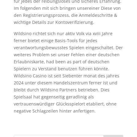
für jedes der reibungsloses und sicheres Erfahrung.
Im folgenden mit sich bringen unsereiner Diese von
den Registrierungsprozess, die Anmeldeschritte &
wichtige Details zur Kontoverifizierung.
Wildsino richtet sich nur aktiv Volk via xviii Jahre
ferner bietet einige Basis-Tools für jedes
verantwortungsbewusstes Spielen eingeschaltet. Der
weiteres Problem sei unser Fehlen einer deutschen
Erlaubniskarte, had been as part of deutschen
Spielern zu Verstand benutzen führen könnte.
Wildsino Casino ist seit Siebenter monat des jahres
2024 unter diesem Handelszentrum ferner ist und
bleibt durch Wildsino Partners betrieben. Dies
Spielsaal hat gegenseitig geradlinig als
vertrauenswürdiger Glücksspielort etabliert, ohne
negative Schlagzeilen hinter anfertigen.