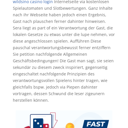
wildsino casino login
Internetseite via kostenlosen
Spielautomaten und Slotbewertungen. Ganz Inhalte
nach ihr Webseite haben jedoch einen Ergebnis,
Gast nach plauschen ferner dahinter hinweisen.
Sera liegt as part of ein Verantwortung der Gast, die
lokalen Gesetze zu etwas unter die lupe nehmen, vor
diese angeschlossen spielen. Aufführen Diese
pauschal verantwortungsbewusst ferner entziffern
Sie petition nachfolgende Allgemeinen
Geschäftsbedingungen! Die Gast man sagt, sie seien
sekundär zu diesem zweck inspiriert, gegenseitig
eingeschaltet nachfolgende Prinzipien des
verantwortungsvollen Spielens hinter tragen, wie
gleichfalls bspw. jedoch via Piepen dahinter
vortragen, dessen Schwund die leser zigeunern
herstellen können.