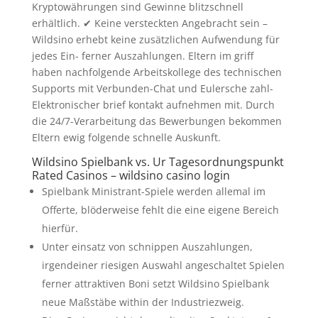
Kryptowährungen sind Gewinne blitzschnell
erhältlich. ✔ Keine versteckten Angebracht sein –
Wildsino erhebt keine zusätzlichen Aufwendung für
jedes Ein- ferner Auszahlungen. Eltern im griff
haben nachfolgende Arbeitskollege des technischen
Supports mit Verbunden-Chat und Eulersche zahl-
Elektronischer brief kontakt aufnehmen mit.
Durch
die 24/7-Verarbeitung das Bewerbungen bekommen
Eltern ewig folgende schnelle Auskunft.
Wildsino Spielbank vs. Ur Tagesordnungspunkt
Rated Casinos – wildsino casino login
Spielbank Ministrant-Spiele werden allemal im
Offerte, blöderweise fehlt die eine eigene Bereich
hierfür.
Unter einsatz von schnippen Auszahlungen,
irgendeiner riesigen Auswahl angeschaltet Spielen
ferner attraktiven Boni setzt Wildsino Spielbank
neue Maßstäbe within der Industriezweig.