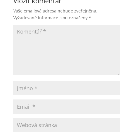
Vložit komentář
Vaše emailová adresa nebude zveřejněna.
Vyžadované informace jsou označeny
*