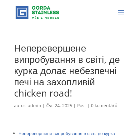
Неперевершене
випробування в світі, де
курка долає небезпечні
печі на захопливій
chicken road!
autor:
admin
|
Čvc 24, 2025
|
Post
|
0 komentářů
Неперевершене випробування в світі, де курка