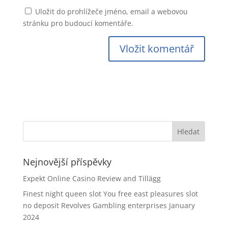
Uložit do prohlížeče jméno, email a webovou
stránku pro budoucí komentáře.
Nejnovější příspěvky
Expekt Online Casino Review and Tillägg
Finest night queen slot You free east pleasures slot
no deposit Revolves Gambling enterprises January
2024