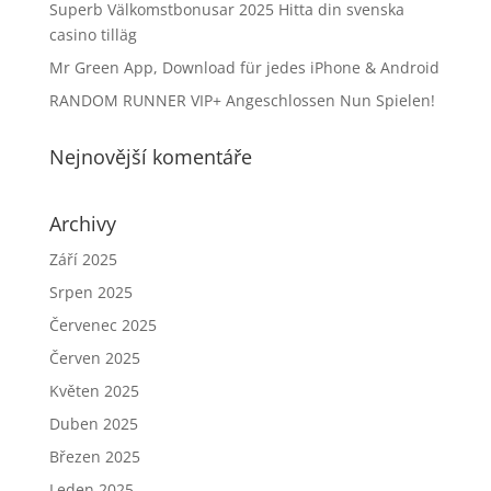
Superb Välkomstbonusar 2025 Hitta din svenska
casino tilläg
Mr Green App, Download für jedes iPhone & Android
RANDOM RUNNER VIP+ Angeschlossen Nun Spielen!
Nejnovější komentáře
Archivy
Září 2025
Srpen 2025
Červenec 2025
Červen 2025
Květen 2025
Duben 2025
Březen 2025
Leden 2025