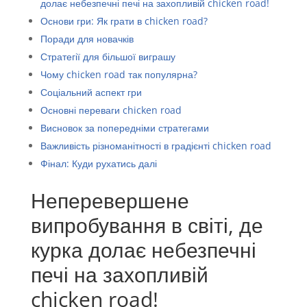
долає небезпечні печі на захопливій chicken road!
Основи гри: Як грати в chicken road?
Поради для новачків
Стратегії для більшої виграшу
Чому chicken road так популярна?
Соціальний аспект гри
Основні переваги chicken road
Висновок за попередніми стратегами
Важливість різноманітності в градієнті chicken road
Фінал: Куди рухатись далі
Неперевершене
випробування в світі, де
курка долає небезпечні
печі на захопливій
chicken road!