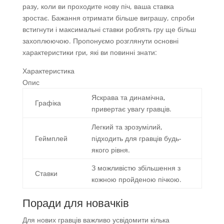
разу, коли ви проходите нову піч, ваша ставка
зростає. Бажання отримати більше виграшу, спроби
встигнути і максимальні ставки роблять гру ще більш
захоплюючою. Пропонуємо розглянути основні
характеристики гри, які ви повинні знати:
Характеристика
Опис
Яскрава та динамічна,
Графіка
привертає увагу гравців.
Легкий та зрозумілий,
Геймплей
підходить для гравців будь-
якого рівня.
З можливістю збільшення з
Ставки
кожною пройденою пічкою.
Поради для новачків
Для нових гравців важливо усвідомити кілька